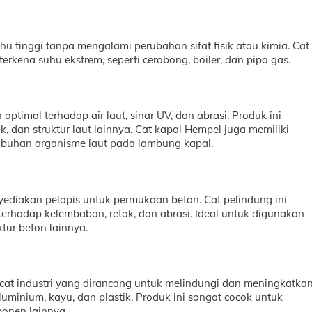
tinggi tanpa mengalami perubahan sifat fisik atau kimia. Cat 
rkena suhu ekstrem, seperti cerobong, boiler, dan pipa gas.
timal terhadap air laut, sinar UV, dan abrasi. Produk ini
, dan struktur laut lainnya. Cat kapal Hempel juga memiliki
mbuhan organisme laut pada lambung kapal.
yediakan pelapis untuk permukaan beton. Cat pelindung ini
erhadap kelembaban, retak, dan abrasi. Ideal untuk digunakan
ktur beton lainnya.
at industri yang dirancang untuk melindungi dan meningkatka
luminium, kayu, dan plastik. Produk ini sangat cocok untuk
onen lainnya.