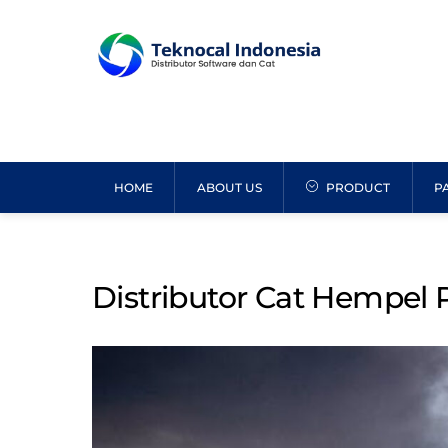
Skip
to
content
HOME
ABOUT US
PRODUCT
P
Distributor Cat Hempel 