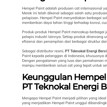
Hempel Paint adalah produsen cat internasional y
Merek ini telah dikenal sebagai salah satu produse
pelapisan. Hempel Paint menyediakan berbagai sol
memberikan daya tahan tinggi terhadap korosi, cua
Produk-produk Hempel Paint mencakup berbagai jenis
pelapis industri lainnya. Setiap produk dirancan
efisiensi dan penampilan dari berbagai struktur da
Sebagai distributor resmi,
PT Teknokal Energi Bers
Paint kepada pelanggan di Indonesia, khususnya di 
Dengan pengalaman yang luas dan pemahaman mend
mampu memberikan solusi cat yang tepat untuk seti
Keunggulan Hempel P
PT Teknokal Energi B
Mengapa Hempel Paint menjadi pilihan yang ideal 
yang menjadikan Hempel Paint unggul dibandingka