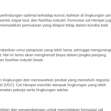
erlindungan optimal terhadap korosi, bahkan di lingkungan ya
ntai, kapal laut, dan fasilitas industri. Formulasi cat Hempel ju
memastikan permukaan yang dilapisi tetap dalam kondisi baik
berikan umur pelapisan yang lebih lama, sehingga mengurang
t. Hal ini tentu akan menghemat biaya dalam jangka panjang,
n fasilitas industri besar.
an lingkungan dan menawarkan produk yang mematuhi regulasi
til (VOC). Cat Hempel memiliki dampak lingkungan yang lebih
atan pekerja serta lingkungan sekitar.
nelitian dan pengembangan untuk menciptakan formulasi cat