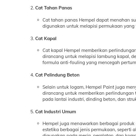
Cat Tahan Panas
Cat tahan panas Hempel dapat menahan suhu 
digunakan untuk melapisi permukaan yang te
Cat Kapal
Cat kapal Hempel memberikan perlindungan op
dirancang untuk melapisi lambung kapal, dek
formula anti-fouling yang mencegah pertu
Cat Pelindung Beton
Selain untuk logam, Hempel Paint juga men
dirancang untuk memberikan perlindungan t
pada lantai industri, dinding beton, dan stru
Cat Industri Umum
Hempel juga menawarkan berbagai produk c
estetika berbagai jenis permukaan, seperti a
digunakan pada mesin, peralatan, dan komp