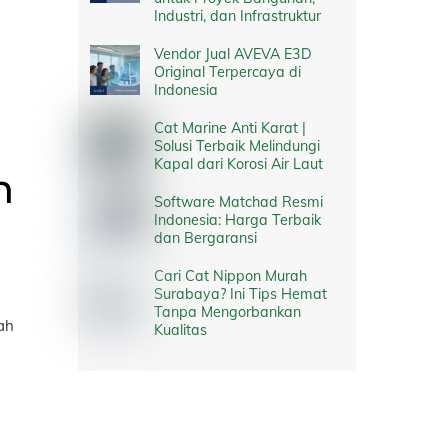
Industri, dan Infrastruktur
Vendor Jual AVEVA E3D
Original Terpercaya di
Indonesia
Cat Marine Anti Karat |
Solusi Terbaik Melindungi
Kapal dari Korosi Air Laut
n
Software Matchad Resmi
Indonesia: Harga Terbaik
dan Bergaransi
Cari Cat Nippon Murah
Surabaya? Ini Tips Hemat
Tanpa Mengorbankan
ah
Kualitas