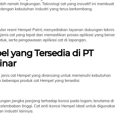
 lebih ramah lingkungan. Teknologi cat yang inovatif ini membuat
engan kebutuhan industri yang terus berkembang.
ibutor resmi Hempel Paint, menyediakan layanan dukungan teknis
nis cat yang tepat dan memastikan proses aplikasi yang benar
roduk, serta pengawasan aplikasi cat di lapangan.
el yang Tersedia di PT
inar
i jenis cat Hempel yang dirancang untuk memenuhi kebutuhan
lah beberapa produk cat Hempel yang tersedia:
dungan jangka panjang terhadap korosi pada logam, terutama di
 kelembaban tinggi. Cat anti-korosi Hempel ideal untuk digunaka
an industri lainnya.