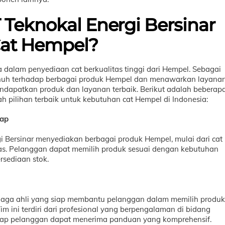
Teknokal Energi Bersinar
Cat Hempel?
a dalam penyediaan cat berkualitas tinggi dari Hempel. Sebagai
 penuh terhadap berbagai produk Hempel dan menawarkan layana
dapatkan produk dan layanan terbaik. Berikut adalah beberap
 pilihan terbaik untuk kebutuhan cat Hempel di Indonesia:
kap
gi Bersinar menyediakan berbagai produk Hempel, mulai dari cat
anas. Pelanggan dapat memilih produk sesuai dengan kebutuhan
rsediaan stok.
tenaga ahli yang siap membantu pelanggan dalam memilih produk
im ini terdiri dari profesional yang berpengalaman di bidang
etiap pelanggan dapat menerima panduan yang komprehensif.