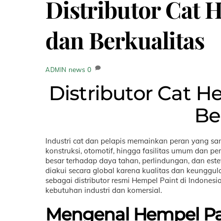
Distributor Cat 
dan Berkualitas
news
0
ADMIN
Distributor Cat H
Be
Industri cat dan pelapis memainkan peran yang sang
konstruksi, otomotif, hingga fasilitas umum dan pe
besar terhadap daya tahan, perlindungan, dan estet
diakui secara global karena kualitas dan keunggu
sebagai distributor resmi Hempel Paint di Indones
kebutuhan industri dan komersial.
Mengenal Hempel Pain