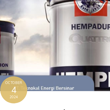
OCTOBER
4
2024