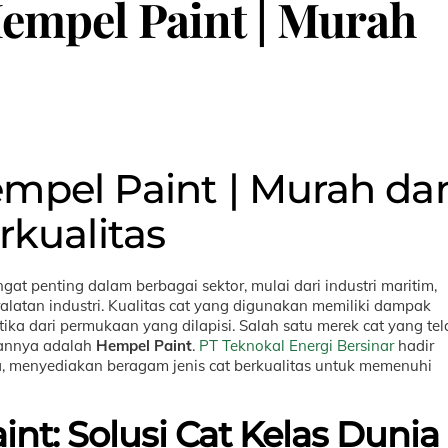
Hempel Paint | Murah
empel Paint | Murah da
rkualitas
at penting dalam berbagai sektor, mulai dari industri maritim,
ralatan industri. Kualitas cat yang digunakan memiliki dampak
ika dari permukaan yang dilapisi. Salah satu merek cat yang tel
lannya adalah
Hempel Paint
.
PT Teknokal Energi Bersinar
hadir
ia, menyediakan beragam jenis cat berkualitas untuk memenuhi
t: Solusi Cat Kelas Dunia