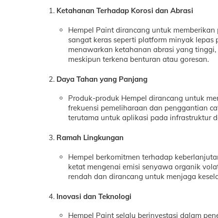
Ketahanan Terhadap Korosi dan Abrasi
Hempel Paint dirancang untuk memberikan p
sangat keras seperti platform minyak lepas pa
menawarkan ketahanan abrasi yang tinggi, 
meskipun terkena benturan atau goresan.
Daya Tahan yang Panjang
Produk-produk Hempel dirancang untuk mem
frekuensi pemeliharaan dan penggantian ca
terutama untuk aplikasi pada infrastruktur da
Ramah Lingkungan
Hempel berkomitmen terhadap keberlanjut
ketat mengenai emisi senyawa organik vola
rendah dan dirancang untuk menjaga keselam
Inovasi dan Teknologi
Hempel Paint selalu berinvestasi dalam pe