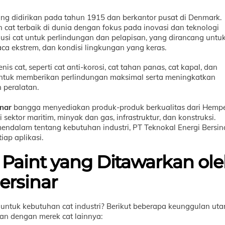
ang didirikan pada tahun 1915 dan berkantor pusat di Denmark.
n cat terbaik di dunia dengan fokus pada inovasi dan teknologi
usi cat untuk perlindungan dan pelapisan, yang dirancang untu
ca ekstrem, dan kondisi lingkungan yang keras.
 cat, seperti cat anti-korosi, cat tahan panas, cat kapal, dan
g untuk memberikan perlindungan maksimal serta meningkatkan
n peralatan.
inar
bangga menyediakan produk-produk berkualitas dari Hemp
sektor maritim, minyak dan gas, infrastruktur, dan konstruksi.
alam tentang kebutuhan industri, PT Teknokal Energi Bersin
ap aplikasi.
aint yang Ditawarkan ol
ersinar
untuk kebutuhan cat industri? Berikut beberapa keunggulan ut
n dengan merek cat lainnya: