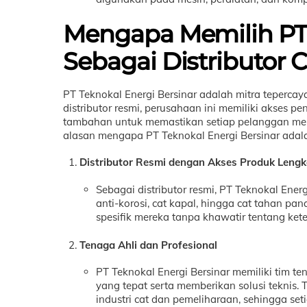
Mengapa Memilih PT 
Sebagai Distributor 
PT Teknokal Energi Bersinar adalah mitra tepercay
distributor resmi, perusahaan ini memiliki akses
tambahan untuk memastikan setiap pelanggan men
alasan mengapa PT Teknokal Energi Bersinar adalah
Distributor Resmi dengan Akses Produk Leng
Sebagai distributor resmi, PT Teknokal Ener
anti-korosi, cat kapal, hingga cat tahan p
spesifik mereka tanpa khawatir tentang kete
Tenaga Ahli dan Profesional
PT Teknokal Energi Bersinar memiliki tim 
yang tepat serta memberikan solusi teknis. T
industri cat dan pemeliharaan, sehingga s