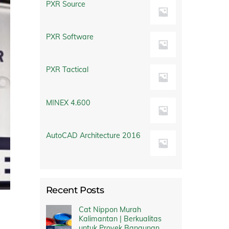
PXR Source
PXR Software
PXR Tactical
MINEX 4.600
AutoCAD Architecture 2016
Recent Posts
Cat Nippon Murah
Kalimantan | Berkualitas
untuk Proyek Bangunan,