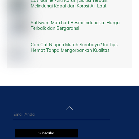
Cat Marine Anti Karat | Solusi Terbaik
Melindungi Kapal dari Korosi Air Laut
Software Matchad Resmi Indonesia: Harga
Terbaik dan Bergaransi
Cari Cat Nippon Murah Surabaya? Ini Tips
Hemat Tanpa Mengorbankan Kualitas
Back
To
Top