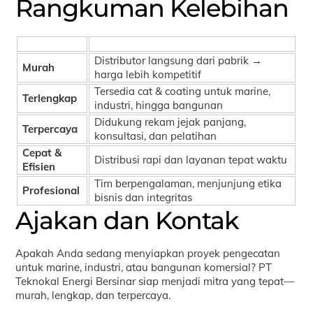
Rangkuman Kelebihan
Keunggulan
Penjelasan Singkat
Distributor langsung dari pabrik →
Murah
harga lebih kompetitif
Tersedia cat & coating untuk marine,
Terlengkap
industri, hingga bangunan
Didukung rekam jejak panjang,
Terpercaya
konsultasi, dan pelatihan
Cepat &
Distribusi rapi dan layanan tepat waktu
Efisien
Tim berpengalaman, menjunjung etika
Profesional
bisnis dan integritas
Ajakan dan Kontak
Apakah Anda sedang menyiapkan proyek pengecatan
untuk marine, industri, atau bangunan komersial? PT
Teknokal Energi Bersinar siap menjadi mitra yang tepat—
murah, lengkap, dan terpercaya.