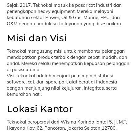
Sejak 2017, Teknokal masuk ke pasar cat industri dan
perlengkapan heavy equipment. Mereka melayani
kebutuhan sektor Power, Oil & Gas, Marine, EPC, dan
O&M dengan produk serta layanan yang disesuaikan.
Misi dan Visi
Teknokal mengusung misi untuk membantu pelanggan
mendapatkan produk terbaik dengan cepat, mudah, dan
andal. Mereka selalu menempatkan kepuasan pelanggan
di posisi utama.
Visi Teknokal adalah menjadi pemimpin distribusi
software, cat, dan spare part alat berat di Indonesia
dengan menjunjung nilai kejujuran, integritas, serta
kemurahan hati.
Lokasi Kantor
Teknokal beroperasi dari Wisma Korindo lantai 5, Jl. M.T.
Haryono Kav. 62, Pancoran, Jakarta Selatan 12780.