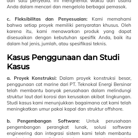
dari satu penyedia. Ini menghemat waktu dan usaha
Anda dalam mencari dan mengelola berbagai pemasok.
c. Fleksibilitas dan Penyesuaian:
Kami memahami
bahwa setiap proyek memiliki persyaratan khusus. Oleh
karena itu, kami menawarkan produk yang dapat
disesuaikan dengan kebutuhan spesifik Anda, baik itu
dalam hal jenis, jumlah, atau spesifikasi teknis.
Kasus Penggunaan dan Studi
Kasus
a. Proyek Konstruksi:
Dalam proyek konstruksi besar,
penggunaan cat marine dari PT. Teknokal Energi Bersinar
telah membantu banyak perusahaan dalam melindungi
struktur laut dari korosi dan kerusakan akibat lingkungan.
Studi kasus kami menunjukkan bagaimana cat kami telah
meningkatkan umur pakai kapal dan struktur offshore.
b. Pengembangan Software:
Untuk perusahaan
pengembangan perangkat lunak, solusi software
engineering dan integrasi sistem kami telah membantu