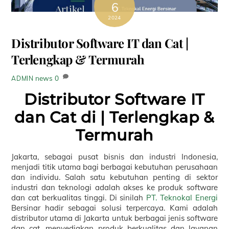
6
2024
Distributor Software IT dan Cat |
Terlengkap & Termurah
news
0
ADMIN
Distributor Software IT
dan Cat di | Terlengkap &
Termurah
Jakarta, sebagai pusat bisnis dan industri Indonesia,
menjadi titik utama bagi berbagai kebutuhan perusahaan
dan individu. Salah satu kebutuhan penting di sektor
industri dan teknologi adalah akses ke produk software
dan cat berkualitas tinggi. Di sinilah
PT. Teknokal Energi
Bersinar hadir sebagai solusi terpercaya. Kami adalah
distributor utama di Jakarta untuk berbagai jenis software
dan cat, menyediakan produk berkualitas dan layanan