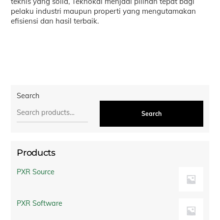
teknis yang solid, Teknokal menjadi pilihan tepat bagi
pelaku industri maupun properti yang mengutamakan
efisiensi dan hasil terbaik.
Search
Search
Products
PXR Source
PXR Software