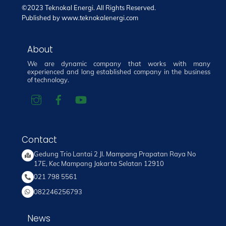
©2023 Teknokal Energi. All Rights Reserved.
Published by
www.teknokalenergi.com
About
We are dynamic company that works with many
experienced and long established company in the business
of technology.
Contact
Gedung Trio Lantai 2 Jl. Mampang Prapatan Raya No
17E, Kec Mampang Jakarta Selatan 12910
021 798 5561
082246256793
News