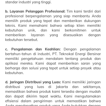
standar industri yang tinggi.
b. Layanan Pelanggan Profesional:
Tim kami terdiri dari
profesional berpengalaman yang siap membantu Anda
memilih produk yang tepat dan memberikan dukungan
teknis. Kami memahami bahwa setiap klien memiliki
kebutuhan unik, dan kami berkomitmen untuk
memberikan layanan yang disesuaikan dengan
kebutuhan tersebut.
c. Pengalaman dan Keahlian:
Dengan pengalaman
bertahun-tahun di industri, PT. Teknokal Energi Bersinar
memiliki pengetahuan mendalam tentang produk dan
aplikasi mereka. Kami dapat memberikan saran yang
berharga dan solusi yang tepat untuk setiap proyek atau
kebutuhan.
d. Jaringan Distribusi yang Luas:
Kami memiliki jaringan
distribusi yang luas di Jakarta dan sekitarnya,
memastikan bahwa produk kami tersedia dengan mudah
dan dapat dikirim tepat waktu. Kami mengutamakan
efisiensi dalam pengiriman untuk memastikan bahwa
Anda mendapatkan produk yang Anda butuhkan dengan