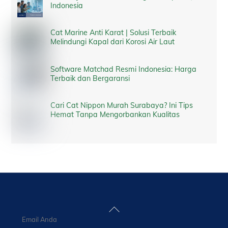
Indonesia
Cat Marine Anti Karat | Solusi Terbaik
Melindungi Kapal dari Korosi Air Laut
Software Matchad Resmi Indonesia: Harga
Terbaik dan Bergaransi
Cari Cat Nippon Murah Surabaya? Ini Tips
Hemat Tanpa Mengorbankan Kualitas
Back
To
Top