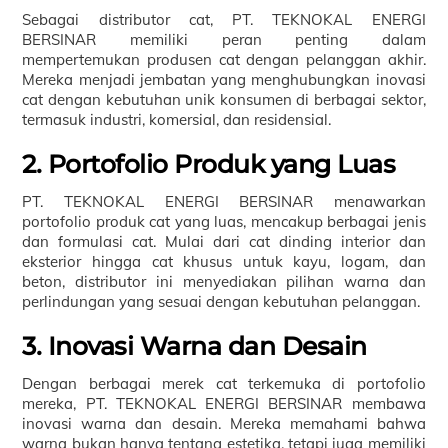
Sebagai distributor cat, PT. TEKNOKAL ENERGI
BERSINAR memiliki peran penting dalam
mempertemukan produsen cat dengan pelanggan akhir.
Mereka menjadi jembatan yang menghubungkan inovasi
cat dengan kebutuhan unik konsumen di berbagai sektor,
termasuk industri, komersial, dan residensial.
2. Portofolio Produk yang Luas
PT. TEKNOKAL ENERGI BERSINAR menawarkan
portofolio produk cat yang luas, mencakup berbagai jenis
dan formulasi cat. Mulai dari cat dinding interior dan
eksterior hingga cat khusus untuk kayu, logam, dan
beton, distributor ini menyediakan pilihan warna dan
perlindungan yang sesuai dengan kebutuhan pelanggan.
3. Inovasi Warna dan Desain
Dengan berbagai merek cat terkemuka di portofolio
mereka, PT. TEKNOKAL ENERGI BERSINAR membawa
inovasi warna dan desain. Mereka memahami bahwa
warna bukan hanya tentang estetika, tetapi juga memiliki