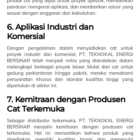
produk cat yang tepat untuk proyek spesifik, memberikan
panduan mengenai aplikasi, dan memberikan solusi yang
sesuai dengan anggaran dan kebutuhan.
6. Aplikasi Industri dan
Komersial
Dengan pengalaman dalam menyediakan cat untuk
proyek industri dan komersial, PT. TEKNOKAL ENERGI
BERSINAR telah menjadi mitra yang diandalkan dalam
melengkapi berbagai proyek besar. Mulai dari cat untuk
gedung perkantoran hingga pabrik, mereka memahami
persyaratan khusus dan standar kualitas tinggi yang
diperlukan di sektor ini.
7. Kemitraan dengan Produsen
Cat Terkemuka
Sebagai distributor terkemuka, PT. TEKNOKAL ENERGI
BERSINAR menjalin kemitraan dengan produsen cat
terkemuka. Hal ini memastikan bahwa produk yang
disediakan memiliki kualitas tinggi dan memenuhi