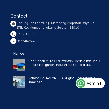
Contact
Gedung Trio Lantai 2 Jl. Mampang Prapatan Raya No
17E, Kec Mampang Jakarta Selatan 12910
021 798 5561
082246256793
News
Cat Nippon Murah Kalimantan | Berkualitas untuk
Proyek Bangunan, Industri, dan Infrastruktur
Vendor Jual AVEVA E3D Original Terpercaya di
Indonesia