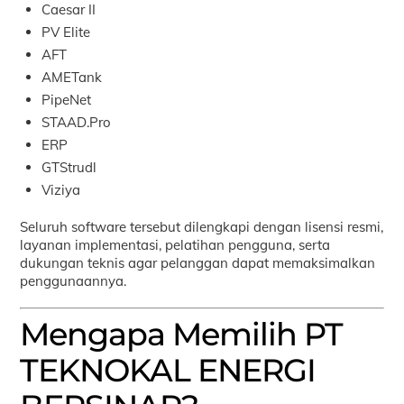
Caesar II
PV Elite
AFT
AMETank
PipeNet
STAAD.Pro
ERP
GTStrudl
Viziya
Seluruh software tersebut dilengkapi dengan lisensi resmi,
layanan implementasi, pelatihan pengguna, serta
dukungan teknis agar pelanggan dapat memaksimalkan
penggunaannya.
Mengapa Memilih PT
TEKNOKAL ENERGI