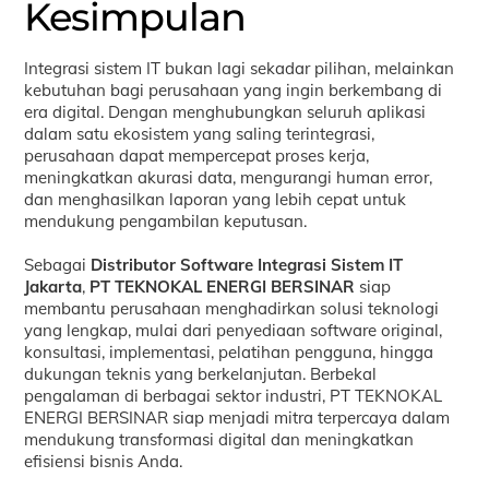
Kesimpulan
Integrasi sistem IT bukan lagi sekadar pilihan, melainkan
kebutuhan bagi perusahaan yang ingin berkembang di
era digital. Dengan menghubungkan seluruh aplikasi
dalam satu ekosistem yang saling terintegrasi,
perusahaan dapat mempercepat proses kerja,
meningkatkan akurasi data, mengurangi human error,
dan menghasilkan laporan yang lebih cepat untuk
mendukung pengambilan keputusan.
Sebagai
Distributor Software Integrasi Sistem IT
Jakarta
,
PT TEKNOKAL ENERGI BERSINAR
siap
membantu perusahaan menghadirkan solusi teknologi
yang lengkap, mulai dari penyediaan software original,
konsultasi, implementasi, pelatihan pengguna, hingga
dukungan teknis yang berkelanjutan. Berbekal
pengalaman di berbagai sektor industri, PT TEKNOKAL
ENERGI BERSINAR siap menjadi mitra terpercaya dalam
mendukung transformasi digital dan meningkatkan
efisiensi bisnis Anda.