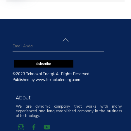
Back
To
Top
©2023 Teknokal Energi. All Rights Reserved.
Published by
www.teknokalenergi.com
About
We are dynamic company that works with many
experienced and long established company in the business
of technology.