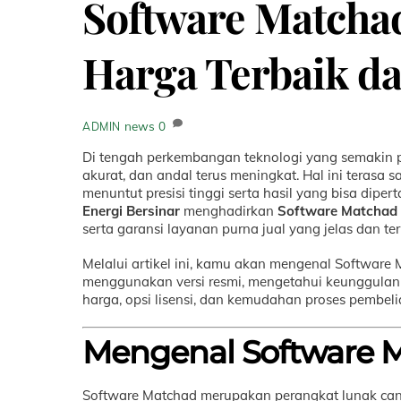
Software Matcha
Harga Terbaik da
news
0
ADMIN
Di tengah perkembangan teknologi yang semakin pe
akurat, dan andal terus meningkat. Hal ini terasa sa
menuntut presisi tinggi serta hasil yang bisa di
Energi Bersinar
menghadirkan
Software Matchad 
serta garansi layanan purna jual yang jelas dan te
Melalui artikel ini, kamu akan mengenal Software
menggunakan versi resmi, mengetahui keunggulan
harga, opsi lisensi, dan kemudahan proses pembeli
Mengenal Software 
Software Matchad merupakan perangkat lunak can