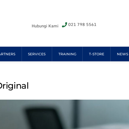
021 798 5561
Hubungi Kami
ARTNERS
SERVICES
TRAINING
T-STORE
NEWS
riginal