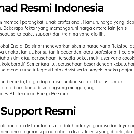
had Resmi Indonesia
 membeli perangkat lunak profesional. Namun, harga yang idea
Beberapa faktor yang memengaruhi harga antara lain jenis
eat, serta paket support dan training yang dipilih.
nokal Energi Bersinar menawarkan skema harga yang fleksibel d
 tingkat lanjut, konsultan independen, atau profesional freelan
utuhan tim atau perusahaan, tersedia paket multi user yang coco
ek kolaboratif. Sementara itu, perusahaan besar dengan kebutuha
g mendukung integrasi lintas divisi serta proyek jangka panjan
na berbeda, harga dapat disesuaikan secara khusus. Untuk
ran terbaik, kamu bisa langsung mengunjungi
es PT. Teknokal Energi Bersinar.
 Support Resmi
tchad dari distributor resmi adalah adanya garansi dan layana
 memberikan garansi penuh atas aktivasi lisensi yang dibeli. Jika