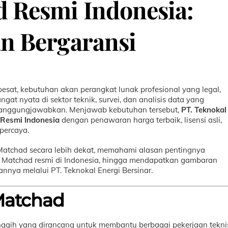
d Resmi Indonesia:
n Bergaransi
sat, kebutuhan akan perangkat lunak profesional yang legal,
ngat nyata di sektor teknik, survei, dan analisis data yang
pertanggungjawabkan. Menjawab kebutuhan tersebut,
PT. Teknokal
Resmi Indonesia
dengan penawaran harga terbaik, lisensi asli,
rpercaya.
 Matchad secara lebih dekat, memahami alasan pentingnya
 Matchad resmi di Indonesia, hingga mendapatkan gambaran
annya melalui PT. Teknokal Energi Bersinar.
Matchad
ggih yang dirancang untuk membantu berbagai pekerjaan tekni