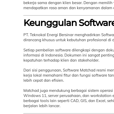
bekerja sama dengan klien besar. Dengan memilih v
mendapatkan rasa aman dan kenyamanan dalam op
Keunggulan Softwar
PT. Teknokal Energi Bersinar menghadirkan Softw
dirancang khusus untuk kebutuhan profesional di d
Setiap pembelian software dilengkapi dengan doku
informasi di Indonesia. Dokumen ini sangat pentin
kepatuhan terhadap klien dan stakeholder.
Dari sisi penggunaan, Software Matchad resmi m
kerja lokal memahami fitur dan fungsi software t
lebih cepat dan efisien.
Matchad juga mendukung berbagai sistem operasi
Windows 11, server perusahaan, dan workstation en
berbagai tools lain seperti CAD, GIS, dan Excel, 
berjalan lebih lancar.