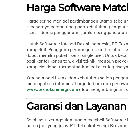
Harga Software Matc
Harga sering menjadi pertimbangan utama sebelum
sebenarnya bergantung pada kebutuhan pengguna. 
lisensi, durasi penggunaan, jumlah pengguna atau s
Untuk Software Matchad Resmi Indonesia, PT. Tek
kompetitif. Pengguna perorangan seperti mahasiswa
dapat memilih paket lisensi single user. Untuk keb
bagi kantor konsultan, divisi teknik, maupun proy
kompleks dapat memanfaatkan paket enterprise yan
Karena model lisensi dan kebutuhan setiap penggu
mendapatkan informasi harga terbaru dan penawa
www.teknokalenergi.com
atau menghubungi tim sal
Garansi dan Layanan
Salah satu keunggulan utama membeli Software Ma
purna jual yang jelas. PT. Teknokal Energi Bersinar