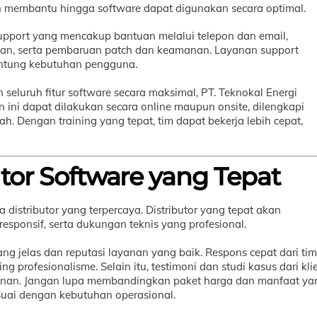
akan membantu hingga software dapat digunakan secara optimal.
upport yang mencakup bantuan melalui telepon dan email,
aan, serta pembaruan patch dan keamanan. Layanan support
gantung kebutuhan pengguna.
luruh fitur software secara maksimal, PT. Teknokal Energi
n ini dapat dilakukan secara online maupun onsite, dilengkapi
Dengan training yang tepat, tim dapat bekerja lebih cepat,
utor Software yang Tepat
 distributor yang terpercaya. Distributor yang tepat akan
responsif, serta dukungan teknis yang profesional.
yang jelas dan reputasi layanan yang baik. Respons cepat dari tim
ing profesionalisme. Selain itu, testimoni dan studi kasus dari kli
anan. Jangan lupa membandingkan paket harga dan manfaat ya
suai dengan kebutuhan operasional.