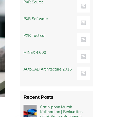
PXR Source
PXR Software
PXR Tactical
MINEX 4.600
AutoCAD Architecture 2016
Recent Posts
Cat Nippon Murah
Kalimantan | Berkualitas
untuk Proyek Bangunan,