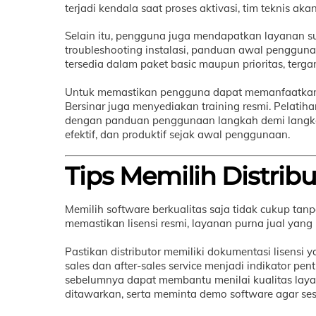
terjadi kendala saat proses aktivasi, tim teknis 
Selain itu, pengguna juga mendapatkan layanan s
troubleshooting instalasi, panduan awal penggun
tersedia dalam paket basic maupun prioritas, ter
Untuk memastikan pengguna dapat memanfaatkan se
Bersinar juga menyediakan training resmi. Pelatiha
dengan panduan penggunaan langkah demi langkah. 
efektif, dan produktif sejak awal penggunaan.
Tips Memilih Distrib
Memilih software berkualitas saja tidak cukup tanpa
memastikan lisensi resmi, layanan purna jual yang 
Pastikan distributor memiliki dokumentasi lisensi 
sales dan after-sales service menjadi indikator pent
sebelumnya dapat membantu menilai kualitas lay
ditawarkan, serta meminta demo software agar se