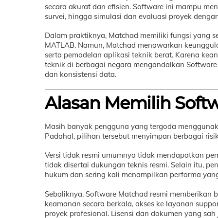
secara akurat dan efisien. Software ini mampu men
survei, hingga simulasi dan evaluasi proyek dengan 
Dalam praktiknya, Matchad memiliki fungsi yang s
MATLAB. Namun, Matchad menawarkan keunggulan ter
serta pemodelan aplikasi teknik berat. Karena kea
teknik di berbagai negara mengandalkan Software
dan konsistensi data.
Alasan Memilih Soft
Masih banyak pengguna yang tergoda menggunakan 
Padahal, pilihan tersebut menyimpan berbagai risi
Versi tidak resmi umumnya tidak mendapatkan pemb
tidak disertai dukungan teknis resmi. Selain itu,
hukum dan sering kali menampilkan performa yang 
Sebaliknya, Software Matchad resmi memberikan 
keamanan secara berkala, akses ke layanan support
proyek profesional. Lisensi dan dokumen yang s