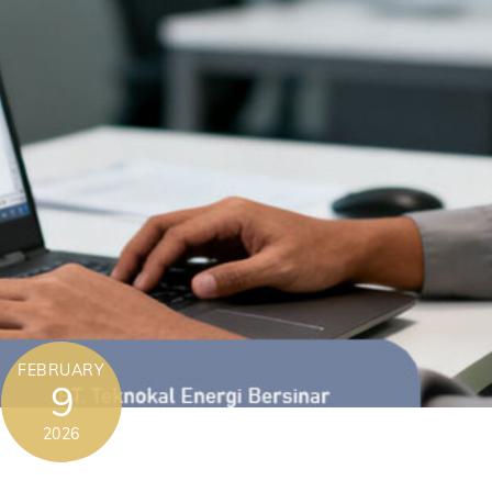
FEBRUARY
9
2026