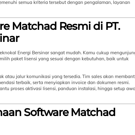
 memenuhi semua kriteria tersebut dengan pengalaman, layanan
re Matchad Resmi di PT.
inar
Teknokal Energi Bersinar sangat mudah. Kamu cukup mengunjun
emilih paket lisensi yang sesuai dengan kebutuhan, baik untuk
ntak atau jalur komunikasi yang tersedia. Tim sales akan memban
endasi terbaik, serta menyiapkan invoice dan dokumen resmi.
tu proses aktivasi lisensi, panduan instalasi, hingga setup awa
naan Software Matchad