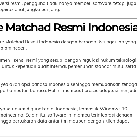
ersi resmi, pengguna tidak hanya membeli software, tetapi juga
erasional jangka panjang.
e Matchad Resmi Indonesi
are Matchad Resmi Indonesia dengan berbagai keunggulan yang
alam negeri.
men lisensi resmi yang sesuai dengan regulasi hukum teknologi
g untuk keperluan audit internal, pemenuhan standar mutu, serta
enyediakan opsi bahasa Indonesia sehingga memudahkan tenaga
anpa hambatan bahasa. Hal ini membuat proses adaptasi menjadi
 yang umum digunakan di Indonesia, termasuk Windows 10,
gineering. Selain itu, software ini mampu terintegrasi dengan
sehingga pertukaran data antar tim maupun dengan klien dapat