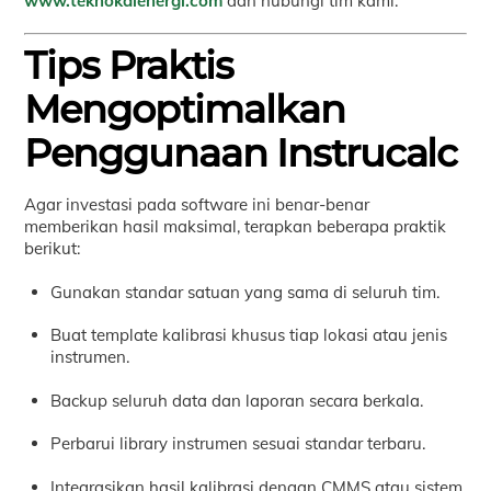
www.teknokalenergi.com
dan hubungi tim kami.
Tips Praktis
Mengoptimalkan
Penggunaan Instrucalc
Agar investasi pada software ini benar-benar
memberikan hasil maksimal, terapkan beberapa praktik
berikut:
Gunakan standar satuan yang sama di seluruh tim.
Buat template kalibrasi khusus tiap lokasi atau jenis
instrumen.
Backup seluruh data dan laporan secara berkala.
Perbarui library instrumen sesuai standar terbaru.
Integrasikan hasil kalibrasi dengan CMMS atau sistem