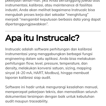
pekerjaan sehari-hari. Jika Anda bertanggung jawab atas
instrumentasi, kalibrasi, atau maintenance di fasilitas
industri, Anda akan melihat bagaimana Instrucalc bisa
mengubah proses kerja dari sekadar “menghitung”
menjadi “mengambil keputusan berbasis data yang dapat
dipertanggungjawabkan”.
Apa itu Instrucalc?
Instrucalc adalah software perhitungan dan kalibrasi
instrumentasi yang menggabungkan berbagai fungsi
engineering dalam satu aplikasi. Anda bisa melakukan
perhitungan flow, level, pressure, temperature, dan
density, melakukan konversi satuan, sizing, mapping
sinyal (4–20 mA, HART, Modbus), hingga membuat
laporan kalibrasi siap audit.
Software ini hadir untuk mengurangi kesalahan manual,
mempercepat pekerjaan teknis, dan memastikan seluruh
dokumentasi tersimpan dengan baik untuk kebutuhan
audit maupun traceability.