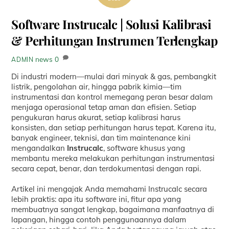
Software Instrucalc | Solusi Kalibrasi
& Perhitungan Instrumen Terlengkap
news
0
ADMIN
Di industri modern—mulai dari minyak & gas, pembangkit
listrik, pengolahan air, hingga pabrik kimia—tim
instrumentasi dan kontrol memegang peran besar dalam
menjaga operasional tetap aman dan efisien. Setiap
pengukuran harus akurat, setiap kalibrasi harus
konsisten, dan setiap perhitungan harus tepat. Karena itu,
banyak engineer, teknisi, dan tim maintenance kini
mengandalkan
Instrucalc
, software khusus yang
membantu mereka melakukan perhitungan instrumentasi
secara cepat, benar, dan terdokumentasi dengan rapi.
Artikel ini mengajak Anda memahami Instrucalc secara
lebih praktis: apa itu software ini, fitur apa yang
membuatnya sangat lengkap, bagaimana manfaatnya di
lapangan, hingga contoh penggunaannya dalam