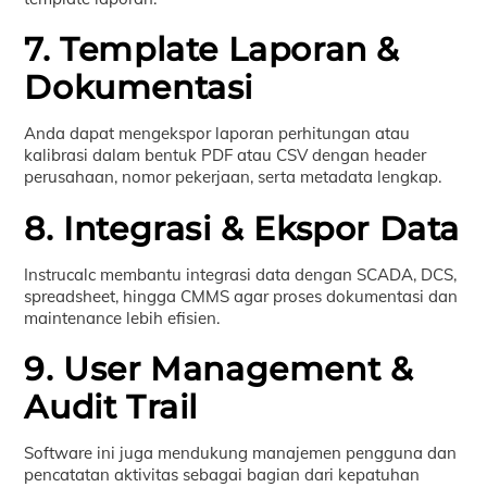
7. Template Laporan &
Dokumentasi
Anda dapat mengekspor laporan perhitungan atau
kalibrasi dalam bentuk PDF atau CSV dengan header
perusahaan, nomor pekerjaan, serta metadata lengkap.
8. Integrasi & Ekspor Data
Instrucalc membantu integrasi data dengan SCADA, DCS,
spreadsheet, hingga CMMS agar proses dokumentasi dan
maintenance lebih efisien.
9. User Management &
Audit Trail
Software ini juga mendukung manajemen pengguna dan
pencatatan aktivitas sebagai bagian dari kepatuhan