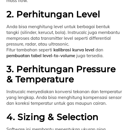
mass flow.
2. Perhitungan Level
Anda bisa menghitung level untuk berbagai bentuk
tangki (silinder, kerucut, bola). Instrucalc juga membantu
memproses data transmitter level seperti differential
pressure, radar, atau ultrasonic.
Fitur tambahan seperti
kalibrasi kurva level
dan
pembuatan tabel level-to-volume
juga tersedia.
3. Perhitungan Pressure
& Temperature
Instrucalc menyediakan konversi tekanan dan temperatur
yang lengkap. Anda bisa menghitung kompensasi sensor
dan koreksi temperatur untuk gas maupun cairan.
4. Sizing & Selection
Software ini membantu menentukan ukuran pipa,