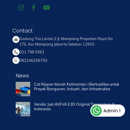
Contact
Gedung Trio Lantai 2 Jl. Mampang Prapatan Raya No
17E, Kec Mampang Jakarta Selatan 12910
021 798 5561
082246256793
News
Cat Nippon Murah Kalimantan | Berkualitas untuk
Proyek Bangunan, Industri, dan Infrastruktur
Vendor Jual AVEVA E3D Original Terpercaya di
Indonesia