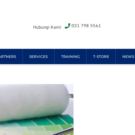
021 798 5561
Hubungi Kami
ARTNERS
SERVICES
TRAINING
T-STORE
NEWS