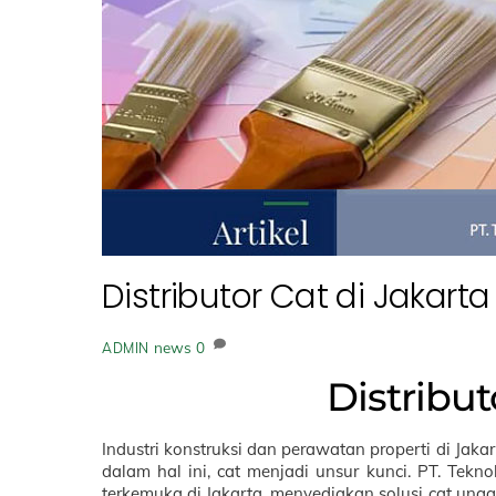
Distributor Cat di Jakarta
news
0
ADMIN
Distribut
Industri konstruksi dan perawatan properti di Ja
dalam hal ini, cat menjadi unsur kunci. PT. Tekno
terkemuka di Jakarta, menyediakan solusi cat un