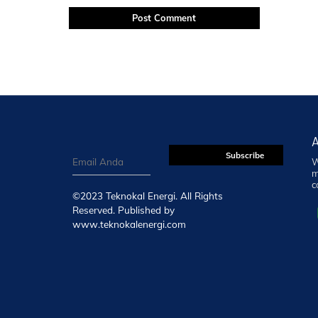
W
m
c
©2023 Teknokal Energi. All Rights
Reserved. Published by
www.teknokalenergi.com