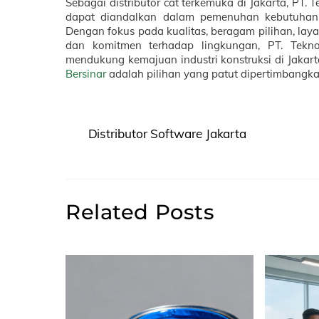
Sebagai distributor cat terkemuka di Jakarta, PT. 
dapat diandalkan dalam pemenuhan kebutuhan c
Dengan fokus pada kualitas, beragam pilihan, layan
dan komitmen terhadap lingkungan, PT. Tekno
mendukung kemajuan industri konstruksi di Jakarta.
Bersinar
adalah pilihan yang patut dipertimbangka
Distributor Software Jakarta
Related Posts