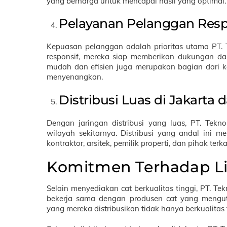
yang berharga untuk mencapai hasil yang optimal.
Pelayanan Pelanggan Resp
Kepuasan pelanggan adalah prioritas utama PT. 
responsif, mereka siap memberikan dukungan d
mudah dan efisien juga merupakan bagian dari
menyenangkan.
Distribusi Luas di Jakarta 
Dengan jaringan distribusi yang luas, PT. Tekn
wilayah sekitarnya. Distribusi yang andal ini
kontraktor, arsitek, pemilik properti, dan pihak terk
Komitmen Terhadap L
Selain menyediakan cat berkualitas tinggi, PT. Te
bekerja sama dengan produsen cat yang mengu
yang mereka distribusikan tidak hanya berkualitas