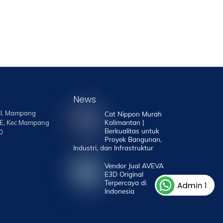
News
 Jl. Mampang
Cat Nippon Murah
Kalimantan |
7E, Kec Mampang
Berkualitas untuk
0
Proyek Bangunan,
Industri, dan Infrastruktur
Vendor Jual AVEVA
E3D Original
Terpercaya di
Indonesia