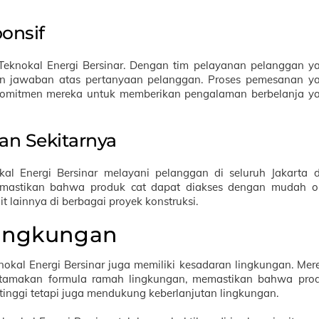
onsif
Teknokal Energi Bersinar. Dengan tim pelayanan pelanggan y
an jawaban atas pertanyaan pelanggan. Proses pemesanan y
 komitmen mereka untuk memberikan pengalaman berbelanja y
dan Sekitarnya
okal Energi Bersinar melayani pelanggan di seluruh Jakarta 
 memastikan bahwa produk cat dapat diakses dengan mudah o
ait lainnya di berbagai proyek konstruksi.
ingkungan
knokal Energi Bersinar juga memiliki kesadaran lingkungan. Mer
tamakan formula ramah lingkungan, memastikan bahwa pro
 tinggi tetapi juga mendukung keberlanjutan lingkungan.