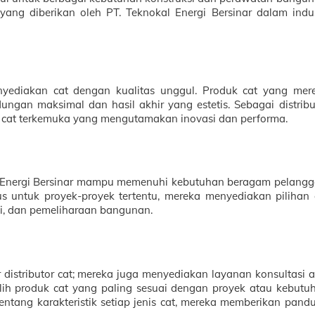
ang diberikan oleh PT. Teknokal Energi Bersinar dalam indus
enyediakan cat dengan kualitas unggul. Produk cat yang mer
ungan maksimal dan hasil akhir yang estetis. Sebagai distribu
 cat terkemuka yang mengutamakan inovasi dan performa.
al Energi Bersinar mampu memenuhi kebutuhan beragam pelangg
usus untuk proyek-proyek tertentu, mereka menyediakan pilihan 
si, dan pemeliharaan bangunan.
distributor cat; mereka juga menyediakan layanan konsultasi ah
ih produk cat yang paling sesuai dengan proyek atau kebutu
tang karakteristik setiap jenis cat, mereka memberikan pand