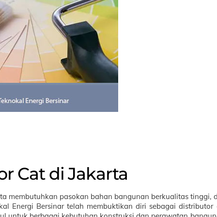
or Cat di Jakarta
karta membutuhkan pasokan bahan bangunan berkualitas tinggi, 
kal Energi Bersinar telah membuktikan diri sebagai distributor 
ggul untuk berbagai kebutuhan konstruksi dan perawatan bangun