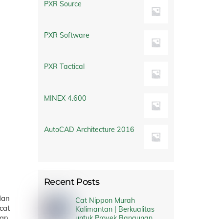
PXR Source
PXR Software
PXR Tactical
MINEX 4.600
AutoCAD Architecture 2016
Recent Posts
dan
Cat Nippon Murah
cat
Kalimantan | Berkualitas
an.
untuk Proyek Bangunan,