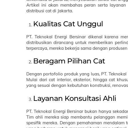
Artikel ini akan membahas peran serta layanan y
distribusi cat di Jakarta.
Kualitas Cat Unggul
PT. Teknokal Energi Bersinar dikenal karena m
distribusikan dirancang untuk memberikan perlind
terpercaya, mereka bekerja sama dengan produsen
Beragam Pilihan Cat
Dengan portofolio produk yang luas, PT. Teknok
Mulai dari cat interior, eksterior, hingga cat kh
yang sesuai dengan kebutuhan konstruksi, renova
Layanan Konsultasi Ahli
PT. Teknokal Energi Bersinar bukan hanya sekadar 
Tim ahli mereka siap membantu pelanggan memil
spesifik mereka. Dengan pemahaman mendalam ten