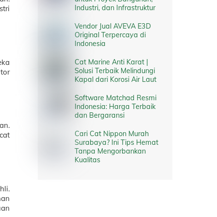
Industri, dan Infrastruktur
tri
Vendor Jual AVEVA E3D
Original Terpercaya di
Indonesia
Cat Marine Anti Karat |
eka
Solusi Terbaik Melindungi
tor
Kapal dari Korosi Air Laut
Software Matchad Resmi
Indonesia: Harga Terbaik
dan Bergaransi
an.
Cari Cat Nippon Murah
cat
Surabaya? Ini Tips Hemat
Tanpa Mengorbankan
Kualitas
li.
han
uan