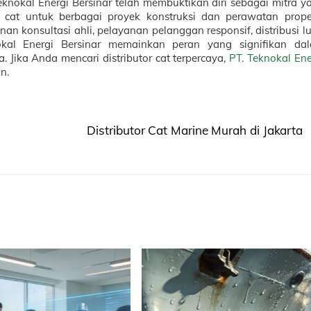
Teknokal Energi Bersinar telah membuktikan diri sebagai mitra y
at untuk berbagai proyek konstruksi dan perawatan proper
an konsultasi ahli, pelayanan pelanggan responsif, distribusi lu
kal Energi Bersinar memainkan peran yang signifikan da
 Jika Anda mencari distributor cat terpercaya,
PT. Teknokal Ene
n.
Distributor Cat Marine Murah di Jakarta