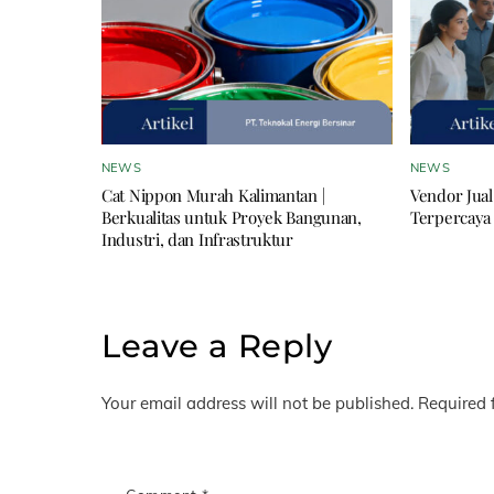
NEWS
NEWS
Cat Nippon Murah Kalimantan |
Vendor Jual
Berkualitas untuk Proyek Bangunan,
Terpercaya 
Industri, dan Infrastruktur
Leave a Reply
Your email address will not be published.
Required 