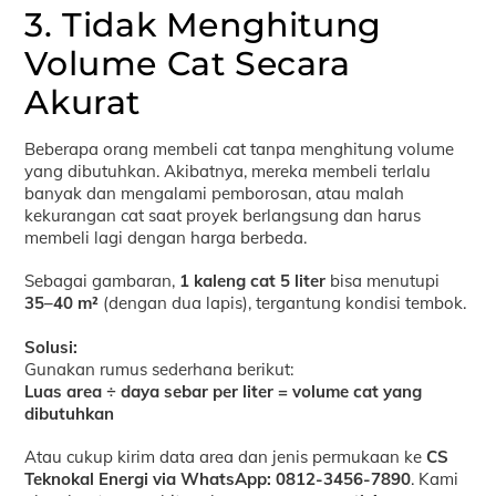
3. Tidak Menghitung
Volume Cat Secara
Akurat
Beberapa orang membeli cat tanpa menghitung volume
yang dibutuhkan. Akibatnya, mereka membeli terlalu
banyak dan mengalami pemborosan, atau malah
kekurangan cat saat proyek berlangsung dan harus
membeli lagi dengan harga berbeda.
Sebagai gambaran,
1 kaleng cat 5 liter
bisa menutupi
35–40 m²
(dengan dua lapis), tergantung kondisi tembok.
Solusi:
Gunakan rumus sederhana berikut:
Luas area ÷ daya sebar per liter = volume cat yang
dibutuhkan
Atau cukup kirim data area dan jenis permukaan ke
CS
Teknokal Energi via WhatsApp: 0812-3456-7890
. Kami