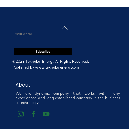
Back
To
Top
©2023 Teknokal Energi. All Rights Reserved.
Published by
www.teknokalenergi.com
About
We are dynamic company that works with many
experienced and long established company in the business
of technology.