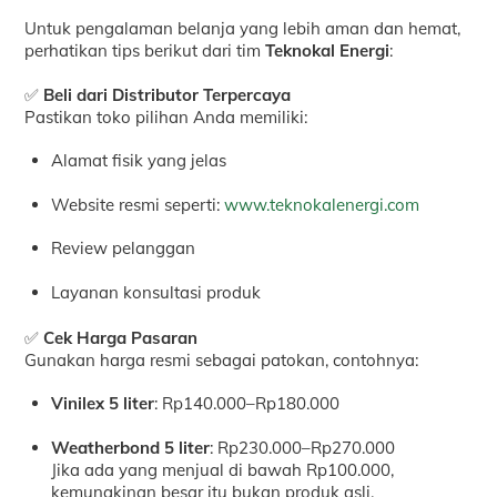
Untuk pengalaman belanja yang lebih aman dan hemat,
perhatikan tips berikut dari tim
Teknokal Energi
:
✅
Beli dari Distributor Terpercaya
Pastikan toko pilihan Anda memiliki:
Alamat fisik yang jelas
Website resmi seperti:
www.teknokalenergi.com
Review pelanggan
Layanan konsultasi produk
✅
Cek Harga Pasaran
Gunakan harga resmi sebagai patokan, contohnya:
Vinilex 5 liter
: Rp140.000–Rp180.000
Weatherbond 5 liter
: Rp230.000–Rp270.000
Jika ada yang menjual di bawah Rp100.000,
kemungkinan besar itu bukan produk asli.