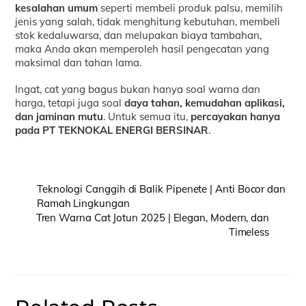
kesalahan umum
seperti membeli produk palsu, memilih
jenis yang salah, tidak menghitung kebutuhan, membeli
stok kedaluwarsa, dan melupakan biaya tambahan,
maka Anda akan memperoleh hasil pengecatan yang
maksimal dan tahan lama.
Ingat, cat yang bagus bukan hanya soal warna dan
harga, tetapi juga soal
daya tahan, kemudahan aplikasi,
dan jaminan mutu
. Untuk semua itu,
percayakan hanya
pada PT TEKNOKAL ENERGI BERSINAR
.
Teknologi Canggih di Balik Pipenete | Anti Bocor dan
Ramah Lingkungan
Tren Warna Cat Jotun 2025 | Elegan, Modern, dan
Timeless