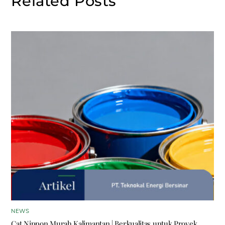
Related Posts
NEWS
Cat Nippon Murah Kalimantan | Berkualitas untuk Proyek