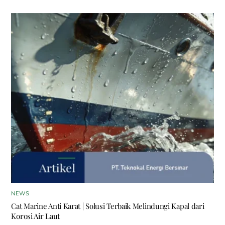
NEWS
Cat Marine Anti Karat | Solusi Terbaik Melindungi Kapal dari
Korosi Air Laut