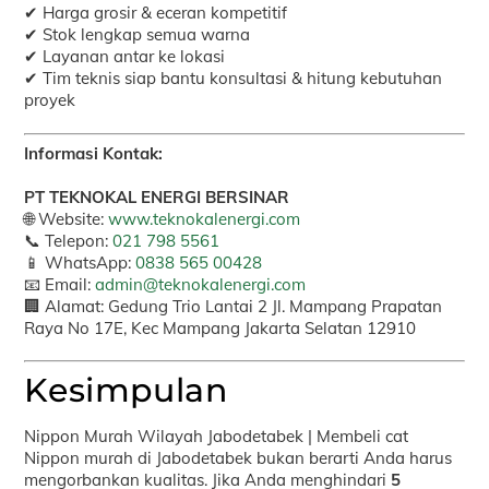
✔ Harga grosir & eceran kompetitif
✔ Stok lengkap semua warna
✔ Layanan antar ke lokasi
✔ Tim teknis siap bantu konsultasi & hitung kebutuhan
proyek
Informasi Kontak:
PT TEKNOKAL ENERGI BERSINAR
🌐 Website:
www.teknokalenergi.com
📞 Telepon:
021 798 5561
📱 WhatsApp:
0838 565 00428
📧 Email:
admin@teknokalenergi.com
🏢 Alamat: Gedung Trio Lantai 2 Jl. Mampang Prapatan
Raya No 17E, Kec Mampang Jakarta Selatan 12910
Kesimpulan
Nippon Murah Wilayah Jabodetabek | Membeli cat
Nippon murah di Jabodetabek bukan berarti Anda harus
mengorbankan kualitas. Jika Anda menghindari
5