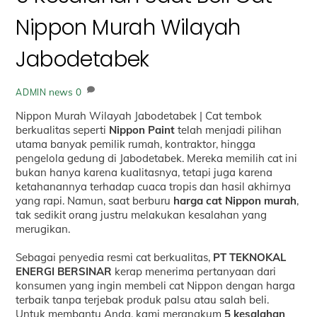
Nippon Murah Wilayah
Jabodetabek
news
0
ADMIN
Nippon Murah Wilayah Jabodetabek | Cat tembok
berkualitas seperti
Nippon Paint
telah menjadi pilihan
utama banyak pemilik rumah, kontraktor, hingga
pengelola gedung di Jabodetabek. Mereka memilih cat ini
bukan hanya karena kualitasnya, tetapi juga karena
ketahanannya terhadap cuaca tropis dan hasil akhirnya
yang rapi. Namun, saat berburu
harga cat Nippon murah
,
tak sedikit orang justru melakukan kesalahan yang
merugikan.
Sebagai penyedia resmi cat berkualitas,
PT TEKNOKAL
ENERGI BERSINAR
kerap menerima pertanyaan dari
konsumen yang ingin membeli cat Nippon dengan harga
terbaik tanpa terjebak produk palsu atau salah beli.
Untuk membantu Anda, kami merangkum
5 kesalahan