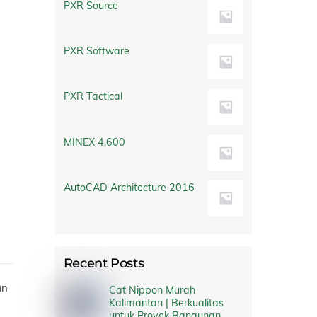
PXR Source
PXR Software
PXR Tactical
MINEX 4.600
AutoCAD Architecture 2016
Recent Posts
an
Cat Nippon Murah
Kalimantan | Berkualitas
untuk Proyek Bangunan,