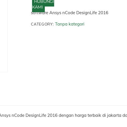
HUBUNGI
KAMI
software Ansys nCode DesignLife 2016
Tanpa kategori
CATEGORY:
sys nCode DesignLife 2016 dengan harga terbaik di jakarta d