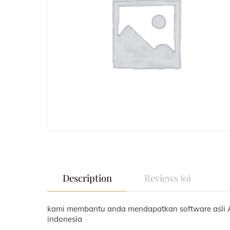
Description
Reviews (0)
kami membantu anda mendapatkan software asli An
indonesia