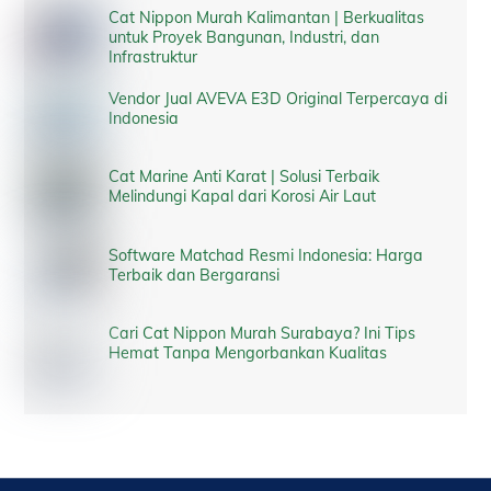
Cat Nippon Murah Kalimantan | Berkualitas
untuk Proyek Bangunan, Industri, dan
Infrastruktur
Vendor Jual AVEVA E3D Original Terpercaya di
Indonesia
Cat Marine Anti Karat | Solusi Terbaik
Melindungi Kapal dari Korosi Air Laut
Software Matchad Resmi Indonesia: Harga
Terbaik dan Bergaransi
Cari Cat Nippon Murah Surabaya? Ini Tips
Hemat Tanpa Mengorbankan Kualitas