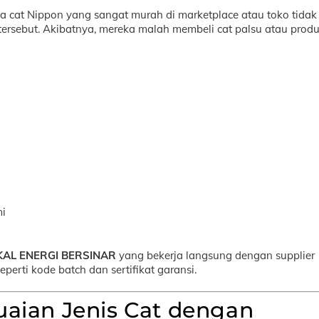
ga cat Nippon yang sangat murah di marketplace atau toko tidak
 tersebut. Akibatnya, mereka malah membeli cat palsu atau prod
mi
KAL ENERGI BERSINAR
yang bekerja langsung dengan supplier
perti kode batch dan sertifikat garansi.
uaian Jenis Cat dengan