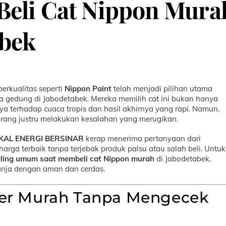
 Beli Cat Nippon Mura
abek
erkualitas seperti
Nippon Paint
telah menjadi pilihan utama
la gedung di Jabodetabek. Mereka memilih cat ini bukan hanya
ya terhadap cuaca tropis dan hasil akhirnya yang rapi. Namun,
t orang justru melakukan kesalahan yang merugikan.
KAL ENERGI BERSINAR
kerap menerima pertanyaan dari
rga terbaik tanpa terjebak produk palsu atau salah beli. Untuk
aling umum saat membeli cat Nippon murah
di Jabodetabek,
anja dengan aman dan cerdas.
per Murah Tanpa Mengecek