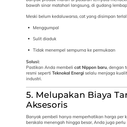
bawah sinar matahari langsung, di gudang lembap
Meski belum kedaluwarsa, cat yang disimpan terlal
Menggumpal
Sulit diaduk
Tidak menempel sempurna ke permukaan
Solusi:
Pastikan Anda membeli
cat Nippon baru
, dengan t
resmi seperti
Teknokal Energi
selalu menjaga kual
industri.
5. Melupakan Biaya Ta
Aksesoris
Banyak pembeli hanya memperhatikan harga per k
berskala menengah hingga besar, Anda juga perl