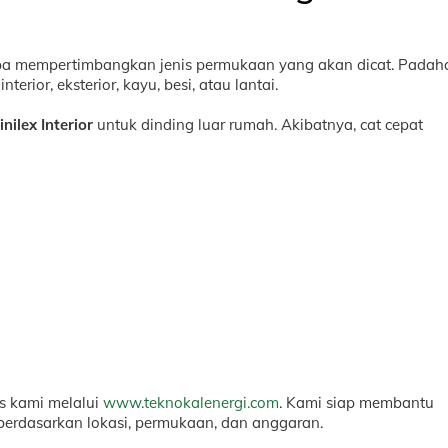
pa mempertimbangkan jenis permukaan yang akan dicat. Padaha
terior, eksterior, kayu, besi, atau lantai.
nilex Interior
untuk dinding luar rumah. Akibatnya, cat cepat
s kami melalui
www.teknokalenergi.com
. Kami siap membantu
 berdasarkan lokasi, permukaan, dan anggaran.