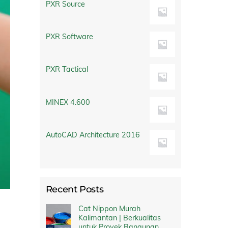
PXR Source
PXR Software
PXR Tactical
MINEX 4.600
AutoCAD Architecture 2016
Recent Posts
Cat Nippon Murah
Kalimantan | Berkualitas
untuk Proyek Bangunan,