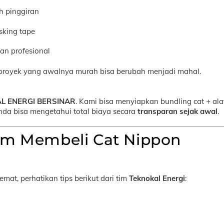
ah pinggiran
asking tape
an profesional
, proyek yang awalnya murah bisa berubah menjadi mahal.
L ENERGI BERSINAR
. Kami bisa menyiapkan bundling cat + ala
Anda bisa mengetahui total biaya secara
transparan sejak awal
.
um Membeli Cat Nippon
at, perhatikan tips berikut dari tim
Teknokal Energi
: