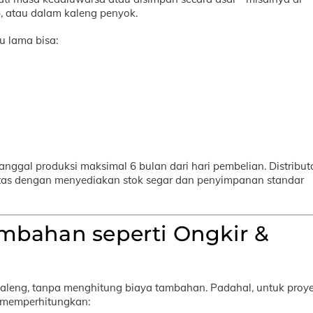
, atau dalam kaleng penyok.
u lama bisa:
anggal produksi maksimal 6 bulan dari hari pembelian. Distribut
itas dengan menyediakan stok segar dan penyimpanan standar
mbahan seperti Ongkir &
aleng, tanpa menghitung biaya tambahan. Padahal, untuk proy
u memperhitungkan: