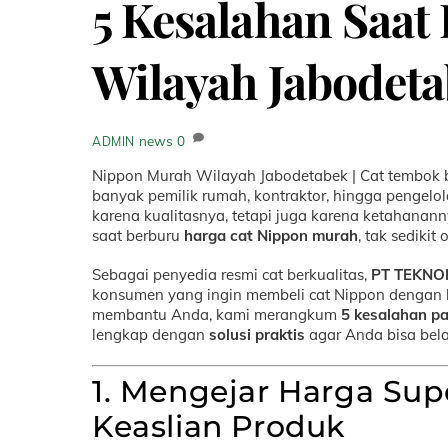
5 Kesalahan Saat
Wilayah Jabodet
news
0
ADMIN
Nippon Murah Wilayah Jabodetabek | Cat tembok b
banyak pemilik rumah, kontraktor, hingga pengelo
karena kualitasnya, tetapi juga karena ketahanann
saat berburu
harga cat Nippon murah
, tak sediki
Sebagai penyedia resmi cat berkualitas,
PT TEKNO
konsumen yang ingin membeli cat Nippon dengan ha
membantu Anda, kami merangkum
5 kesalahan p
lengkap dengan
solusi praktis
agar Anda bisa bel
1. Mengejar Harga Su
Keaslian Produk