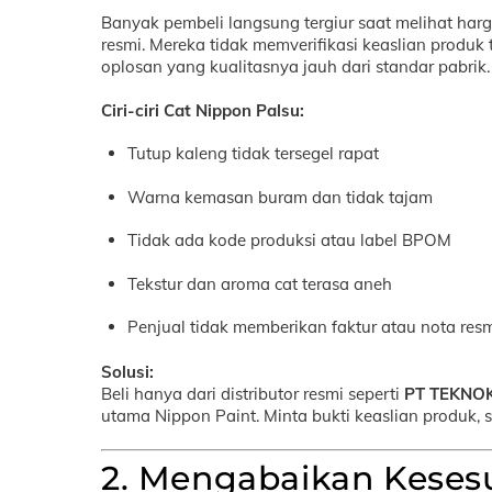
Banyak pembeli langsung tergiur saat melihat har
resmi. Mereka tidak memverifikasi keaslian produk
oplosan yang kualitasnya jauh dari standar pabrik.
Ciri-ciri Cat Nippon Palsu:
Tutup kaleng tidak tersegel rapat
Warna kemasan buram dan tidak tajam
Tidak ada kode produksi atau label BPOM
Tekstur dan aroma cat terasa aneh
Penjual tidak memberikan faktur atau nota res
Solusi:
Beli hanya dari distributor resmi seperti
PT TEKNO
utama Nippon Paint. Minta bukti keaslian produk, se
2. Mengabaikan Keses