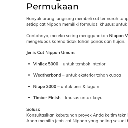
Permukaan
Banyak orang langsung membeli cat termurah tan
setiap cat Nippon memiliki formulasi khusus: untuk in
Contohnya, mereka sering menggunakan
Nippon Vi
mengelupas karena tidak tahan panas dan hujan.
Jenis Cat Nippon Umum:
Vinilex 5000
– untuk tembok interior
Weatherbond
– untuk eksterior tahan cuaca
Nippe 2000
– untuk besi & logam
Timber Finish
– khusus untuk kayu
Solusi:
Konsultasikan kebutuhan proyek Anda ke tim tekni
Anda memilih jenis cat Nippon yang paling sesuai