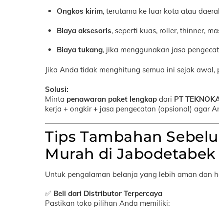
Ongkos kirim
, terutama ke luar kota atau daer
Biaya aksesoris
, seperti kuas, roller, thinner, m
Biaya tukang
, jika menggunakan jasa pengecat
Jika Anda tidak menghitung semua ini sejak awal
Solusi:
Minta
penawaran paket lengkap
dari
PT TEKNOKA
kerja + ongkir + jasa pengecatan (opsional) agar 
Tips Tambahan Sebel
Murah di Jabodetabek
Untuk pengalaman belanja yang lebih aman dan hem
✅
Beli dari Distributor Terpercaya
Pastikan toko pilihan Anda memiliki: